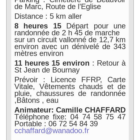
de Marc, Route de l’Eglise
Distance : 5 km aller
8 heures 15
Départ pour une
randonnée de 2 h 45 de marche
sur un circuit vallonné de 12,7 km
environ avec un dénivelé de 343
mètres environ
11 heures 15 environ
: Retour à
St Jean de Bournay
Prévoir : Licence FFRP, Carte
Vitale, Vêtements chauds et de
pluie, chaussures de randonnée
,Bâtons , eau
Animateur: Camille CHAFFARD
Téléphone fixe: 04 74 58 75 47
Portable : 06 72 54 84 39
cchaffard@wanadoo.fr