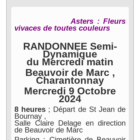
Asters : Fleurs
vivaces de toutes couleurs
RANDONNEE Semi-
Dynamique
du Mercredi matin
Beauvoir de Marc ,
Charantonnay
Mercredi 9 Octobre
2024
8 heures
; Départ de St Jean de
Bournay ,
Salle Claire Delage en direction
de Beauvoir de Marc
Parking : Cimetière de Beauvoir