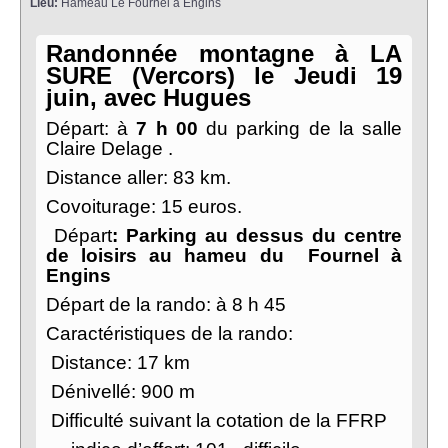
Lieu:
Hameau Le Fournel à Engins
Randonnée montagne à LA
SURE (Vercors) le Jeudi 19
juin, avec Hugues
Départ: à
7 h 00
du parking de la salle
Claire Delage .
Distance aller: 83 km.
Covoiturage: 15 euros.
Départ
: Parking au dessus du centre
de loisirs au hameu du Fournel à
Engins
Départ de la rando: à 8 h 45
Caractéristiques de la rando:
Distance: 17 km
Dénivellé: 900 m
Difficulté suivant la cotation de la FFRP