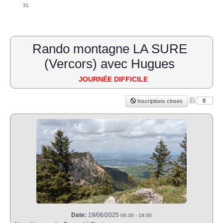
31
Rando montagne LA SURE
(Vercors) avec Hugues
JOURNÉE DIFFICILE
0
Inscriptions closes
Date:
19/06/2025
06:30
-
18:00