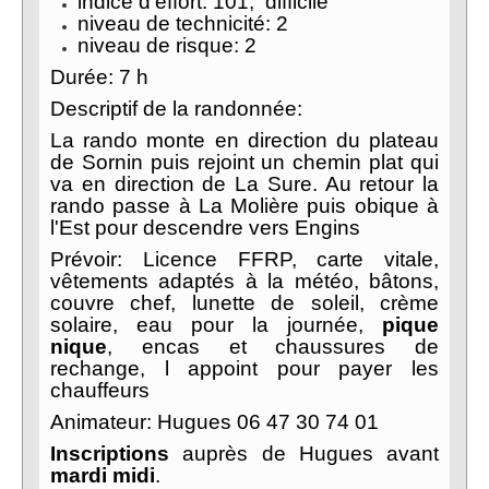
indice d’effort: 101, difficile
niveau de technicité: 2
niveau de risque: 2
Durée: 7 h
Descriptif de la randonnée:
La rando monte en direction du plateau
de Sornin puis rejoint un chemin plat qui
va en direction de La Sure. Au retour la
rando passe à La Molière puis obique à
l'Est pour descendre vers Engins
Prévoir: Licence FFRP, carte vitale,
vêtements adaptés à la météo, bâtons,
couvre chef, lunette de soleil, crème
solaire, eau pour la journée,
pique
nique
, encas et chaussures de
rechange, l appoint pour payer les
chauffeurs
Animateur: Hugues 06 47 30 74 01
Inscriptions
auprès de Hugues avant
mardi
midi
.