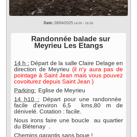
Date:
28/04/2025
14:00
-
16:30
Randonnée balade sur
Meyrieu Les Etangs
14 h :
Départ de la salle Claire Delage en
direction de Meyrieu
(il n'y aura pas de
pointage à Saint Jean mais vous pouvez
covoiturez depuis Saint Jean )
Parking:
Eglise de Meyrieu
14 h10 :
Départ pour une randonnée
facile d'environ 6,5 kms,80 m de
dénivelé. Cotation : facile.
Nous irons faire une boucle au quartier
du Blétenay .
Chemins garantis sans boue !