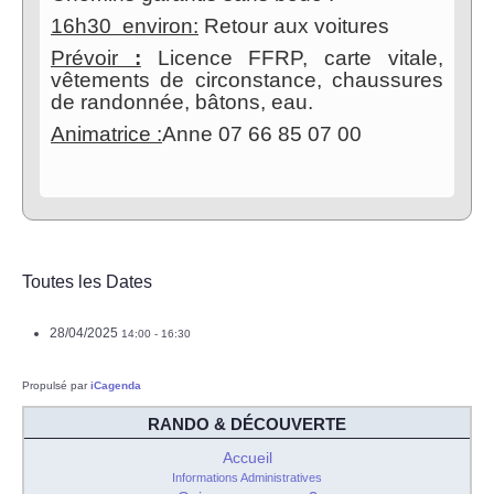
16h30 environ:
Retour aux voitures
Prévoir
:
Licence FFRP, carte vitale,
vêtements de circonstance, chaussures
de randonnée, bâtons, eau.
Animatrice :
Anne 07 66 85 07 00
Toutes les Dates
28/04/2025
14:00 - 16:30
Propulsé par
iCagenda
RANDO & DÉCOUVERTE
Accueil
Informations Administratives