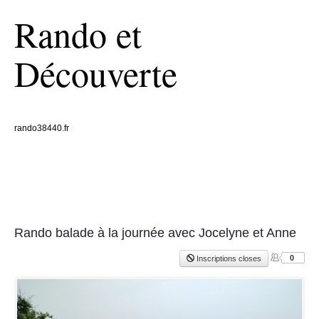
Rando et
Découverte
rando38440.fr
Rando balade à la journée avec Jocelyne et Anne
0
Inscriptions closes