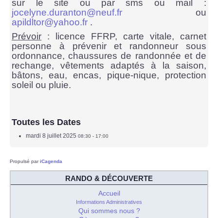
sur le site ou par sms ou mail :
jocelyne.duranton@neuf.fr
ou
apildltor@yahoo.fr
.
Prévoir
: licence FFRP, carte vitale, carnet
personne à prévenir et randonneur sous
ordonnance, chaussures de randonnée et de
rechange, vêtements adaptés à la saison,
bâtons, eau, encas, pique-nique, protection
soleil ou pluie.
Toutes les Dates
mardi 8 juillet 2025
08:30 - 17:00
Propulsé par
iCagenda
RANDO & DÉCOUVERTE
Accueil
Informations Administratives
Qui sommes nous ?