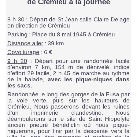
de Crémieu à la journée
8 h 30
: Départ de St Jean salle Claire Delage
en direction de Crémieu
Parking
: Place du 8 mai 1945 à Crémieu
Distance aller
: 39 km.
Covoiturage
: 6 €
9 h 20
: Départ pour une randonnée facile
d’environ 7 km, 154 m de dénivelé, indice
d’effort 29 facile, 2 h 45 de marche au rythme
de la balade,
avec les pique-niques dans
les sacs
.
Randonnée le long des gorges de la Fusa par
la voie verte, puis sur les hauteurs de
Crémieu. Nous passerons devant les ruines
d'un imprimerie clandestine. Nous
déambulerons sur le site de Saint Hippolyte
ancien prieuré bénédictin où nous pique-
niquerons, pour finir par la descente vers la