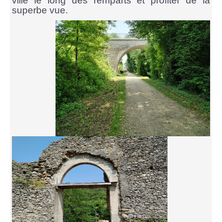
ville le long des remparts et profiter de la
superbe vue.