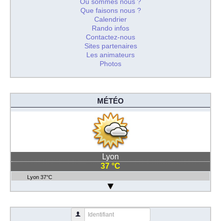
Où sommes nous ?
Que faisons nous ?
Calendrier
Rando infos
Contactez-nous
Sites partenaires
Les animateurs
Photos
MÉTÉO
Lyon
37 °C
Lyon 37°C