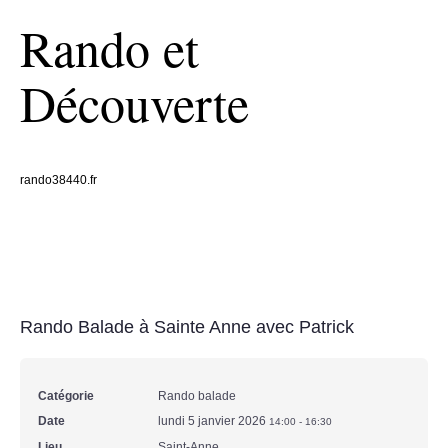
Rando et
Découverte
rando38440.fr
Rando Balade à Sainte Anne avec Patrick
Catégorie
Rando balade
Date
lundi 5 janvier 2026
14:00
-
16:30
Lieu
Saint-Anne