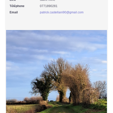
Téléphone
0771890281
Email
patrick.castellani90@gmail.com