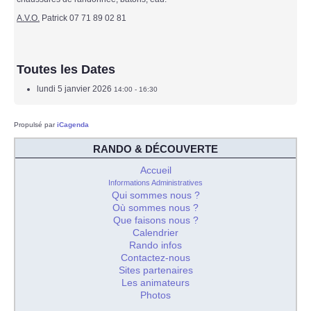
A.V.O.
Patrick 07 71 89 02 81
Toutes les Dates
lundi 5 janvier 2026
14:00 - 16:30
Propulsé par
iCagenda
RANDO & DÉCOUVERTE
Accueil
Informations Administratives
Qui sommes nous ?
Où sommes nous ?
Que faisons nous ?
Calendrier
Rando infos
Contactez-nous
Sites partenaires
Les animateurs
Photos