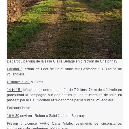
Départ du parking de la salle Claire Delage en direction de Chatonnay
Parking :
Terrain de Foot de Saint Anne sur Gervonde : 313 route de
vollandière
Distance aller :
9.7 kms
14 H 15 :
départ pour une randonnée de 7.2 kms, 74 m de dénivelé en
parcourant la campagne sur des petites routes et chemins de terre en
passant par le Haut Mollard et reviendrons par le sud de Vollandière.
Parcours facile
16 H 30
environ : Retour à Saint Jean de Bournay
Prévoir : Licence FFRP, Carte Vitale, vêtements de circonstance,
chaussures de randonnée, bâtons, eau.