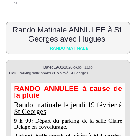
31
Rando Matinale ANNULEE à St
Georges avec Hugues
RANDO MATINALE
Date:
19/02/2026
09:00
-
12:00
Lieu:
Parking salle sports et loisirs à St Georges
RANDO ANNULEE à cause de
la pluie
Rando matinale le jeudi 19 février à
St Georges
9 h 00
:
Départ du parking de la salle Claire
Delage en covoiturage.
Parking:
Salle sports et loisirs à St Georges.