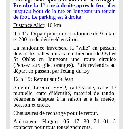
Prendre la 1° rue à droite après le feu
, aller
jusqu'au bout de la rue en longeant un terrain
de foot. Le parking est à droite
Distance Aller
: 10 km
9 h 15:
Départ pour une randonnée de 9.5 km
et 200 m de dénivelé environ.
La randonnée traversera la "ville" en passant
devant les halles puis ira en direction de Oytier
St Oblas en longeant une route circulée
(Pensez aux gilet oranges). Puis reviendra au
départ en passant par l'étang du By
12 h 15
: Retour sur St Jean
Prévoir:
Licence FFRP, carte vitale, carte de
mutuelle, carte d’identité, matériel de rando,
vêtements adaptés à la saison et à la météo,
boisson et encas.
Chaussures de rechange pour le retour.
Animateur:
Hugues 06 47 30 74 01 à
contacter pour tous renseignements.