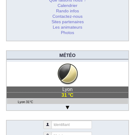
Que faisons nous ?
Calendrier
Rando infos
Contactez-nous
Sites partenaires
Les animateurs
Photos
MÉTÉO
Lyon
31 °C
Lyon 31°C
Identifiant