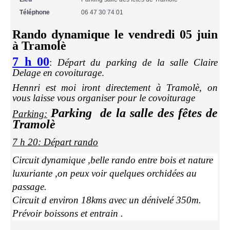
Téléphone
06 47 30 74 01
Rando dynamique le vendredi 05 juin
à Tramolè
7 h 00
:
Départ du parking de la salle Claire
Delage en covoiturage
.
Hennri est moi iront directement à Tramolè, on
vous laisse vous organiser pour le covoiturage
Parking de la salle des fêtes de
Parking:
Tramolè
7 h 20: Départ rando
Circuit dynamique ,belle rando entre bois et nature
luxuriante ,on peux voir quelques orchidées au
passage.
Circuit d environ 18kms avec un dénivelé 350m.
Prévoir boissons et entrain .