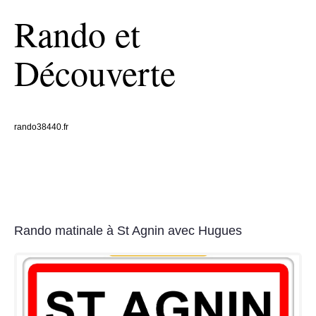
Rando et
Découverte
rando38440.fr
Rando matinale à St Agnin avec Hugues