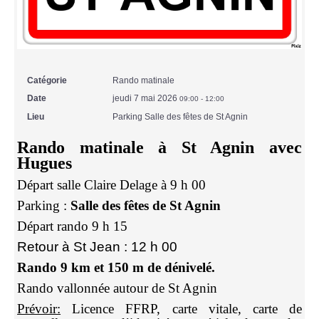
Catégorie
Rando matinale
Date
jeudi 7 mai 2026
09:00
-
12:00
Lieu
Parking Salle des fêtes de St Agnin
Rando matinale à St Agnin avec
Hugues
Départ salle Claire Delage à 9 h 00
Parking :
Salle des fêtes de St Agnin
Départ rando 9 h 15
Retour à St Jean : 12 h 00
Rando 9 km et 150 m de dénivelé.
Rando vallonnée autour de St Agnin
Prévoir:
Licence FFRP, carte vitale, carte de