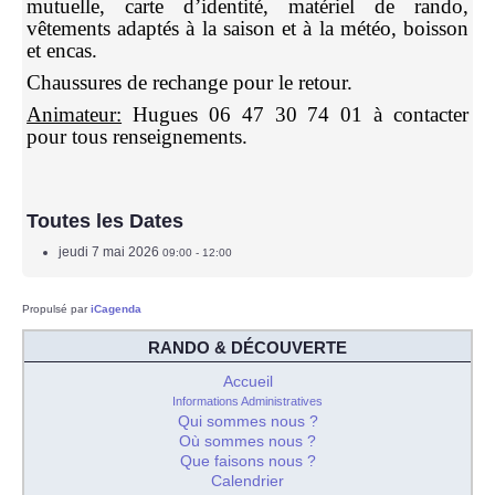
mutuelle, carte d’identité, matériel de rando,
vêtements adaptés à la saison et à la météo, boisson
et encas.
Chaussures de rechange pour le retour.
Animateur:
Hugues 06 47 30 74 01 à contacter
pour tous renseignements.
Toutes les Dates
jeudi 7 mai 2026
09:00 - 12:00
Propulsé par
iCagenda
RANDO & DÉCOUVERTE
Accueil
Informations Administratives
Qui sommes nous ?
Où sommes nous ?
Que faisons nous ?
Calendrier