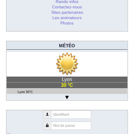
Rando infos
Contactez-nous
Sites partenaires
Les animateurs
Photos
MÉTÉO
Lyon
30 °C
Lyon 30°C
Identifiant
Mot de passe