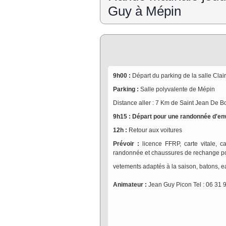
Guy à Mépin
9h00 :
Départ du parking de la salle Cla
Parking :
Salle polyvalente de Mépin
Distance aller : 7 Km de Saint Jean De 
9h15 : Départ pour une randonnée d'env
12h :
Retour aux voitures
Prévoir :
licence FFRP, carte vitale, 
randonnée et chaussures de rechange po
vetements adaptés à la saison, batons, ea
Animateur :
Jean Guy Picon Tel : 06 31 